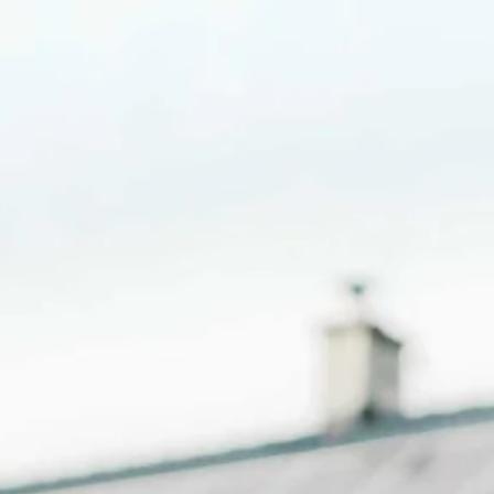
Neu Baue
tory
Projekte
Leistungen
Kontakt