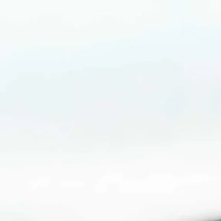
Die drascher S