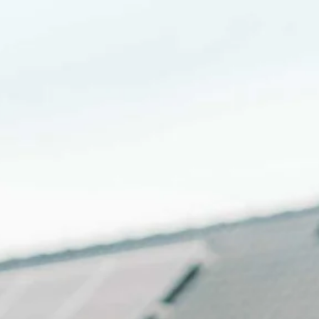
n und Sanieren
Checkliste