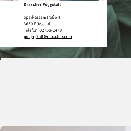
Drascher Pöggstall
Sparkassenstraße 4
3650 Pöggstall
Telefon: 02758-2478
poeggstall@drascher.com