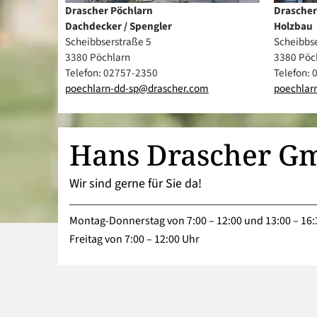
Drascher Pöchlarn
Drascher
Dachdecker / Spengler
Holzbau
Scheibbserstraße 5
Scheibbse
3380 Pöchlarn
3380 Pöc
Telefon: 02757-2350
Telefon:
poechlarn-dd-sp@drascher.com
poechlar
Hans Drascher G
Wir sind gerne für Sie da!
Montag-Donnerstag von 7:00 – 12:00 und 13:00 – 16:
Freitag von 7:00 – 12:00 Uhr